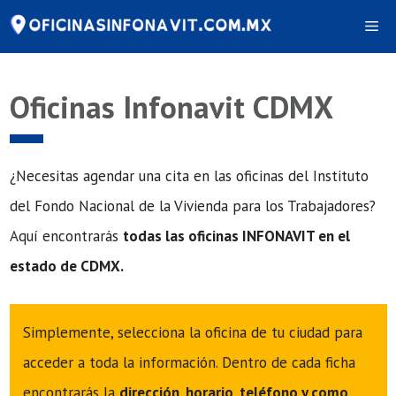
Saltar
Me
al
contenido
Oficinas Infonavit CDMX
¿Necesitas agendar una cita en las oficinas del Instituto
del Fondo Nacional de la Vivienda para los Trabajadores?
Aquí encontrarás
todas las oficinas INFONAVIT en el
estado de CDMX.
Simplemente, selecciona la oficina de tu ciudad para
acceder a toda la información. Dentro de cada ficha
encontrarás la
dirección, horario, teléfono y como