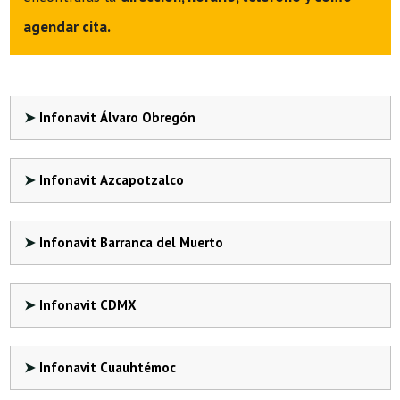
agendar cita.
Infonavit Álvaro Obregón
Infonavit Azcapotzalco
Infonavit Barranca del Muerto
Infonavit CDMX
Infonavit Cuauhtémoc