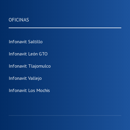
OFICINAS
Infonavit Saltillo
Infonavit León GTO
Infonavit Tlajomulco
Infonavit Vallejo
Infonavit Los Mochis