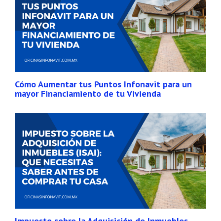
Cómo Aumentar tus Puntos Infonavit para un
mayor Financiamiento de tu Vivienda
Impuesto sobre la Adquisición de Inmuebles