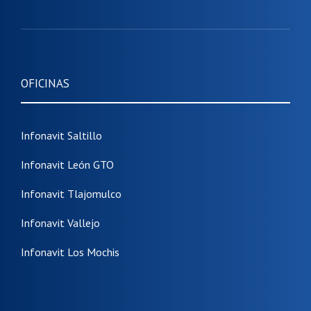
OFICINAS
Infonavit Saltillo
Infonavit León GTO
Infonavit Tlajomulco
Infonavit Vallejo
Infonavit Los Mochis