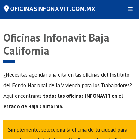
Saltar
Me
al
contenido
Oficinas Infonavit Baja
California
¿Necesitas agendar una cita en las oficinas del Instituto
del Fondo Nacional de la Vivienda para los Trabajadores?
Aquí encontrarás
todas las oficinas INFONAVIT en el
estado de Baja California.
Simplemente, selecciona la oficina de tu ciudad para