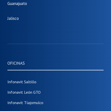
Guanajuato
Jalisco
OFICINAS
Infonavit Saltillo
Infonavit León GTO
Infonavit Tlajomulco