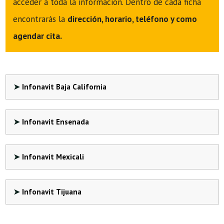
acceder a toda la información. Dentro de cada ficha
encontrarás la
dirección, horario, teléfono y como
agendar cita.
Infonavit Baja California
Infonavit Ensenada
Infonavit Mexicali
Infonavit Tijuana