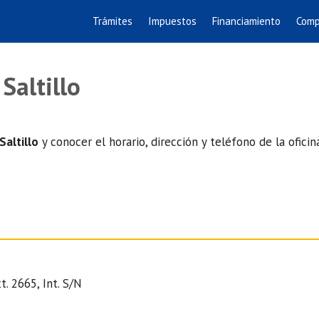
Trámites
Impuestos
Financiamiento
Comp
Saltillo
Saltillo
y conocer el horario, dirección y teléfono de la ofici
t. 2665, Int. S/N