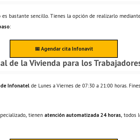
o es bastante sencillo. Tienes la opción de realizarlo mediant
 paso
:
📅 Agendar cita Infonavit
l de la Vivienda para los Trabajadores
 de Infonatel
de Lunes a Viernes de 07:30 a 21:00 horas. Fines
specializado, tienen
atención automatizada 24 horas
, todos 