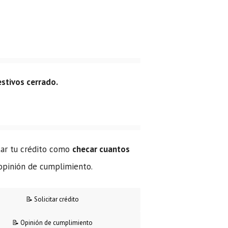
estivos cerrado.
itar tu crédito como
checar cuantos
 opinión de cumplimiento.
📝 Solicitar crédito
📝 Opinión de cumplimiento