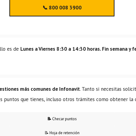
📞 800 008 3900
illo es de
Lunes a Viernes 8:30 a 14:30 horas. Fin semana y f
gestiones más comunes de Infonavit
. Tanto si necesitas solic
los puntos que tienes, incluso otros trámites como obtener la
📝
Checar puntos
📝 Hoja de retención