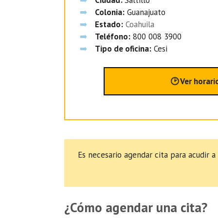
Colonia:
Guanajuato
Estado:
Coahuila
Teléfono:
800 008 3900
Tipo de oficina:
Cesi
🕑 Ver horari
Es necesario agendar cita para acudir a
¿Cómo agendar una cita?