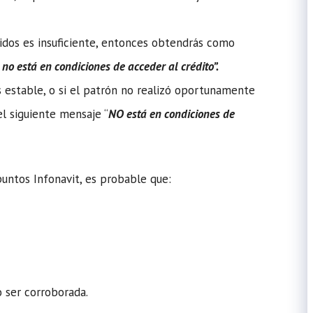
idos es insuficiente, entonces obtendrás como
 no está en condiciones de acceder al crédito”.
s estable, o si el patrón no realizó oportunamente
el siguiente mensaje “
NO está en condiciones de
puntos Infonavit, es probable que:
o ser corroborada.