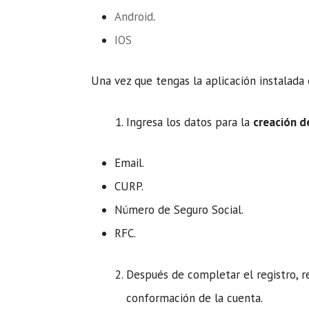
Android
.
IOS
Una vez que tengas la aplicación instalada 
Ingresa los datos para la
creación d
Email.
CURP.
Número de Seguro Social.
RFC.
Después de completar el registro, re
conformación de la cuenta.