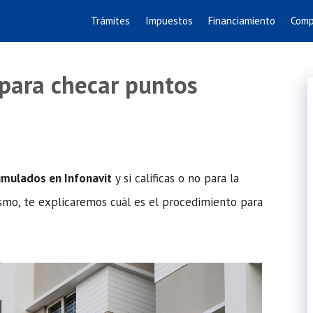
Trámites
Impuestos
Financiamiento
Comp
para checar puntos
umulados en Infonavit
y si calificas o no para la
mo, te explicaremos cuál es el procedimiento para