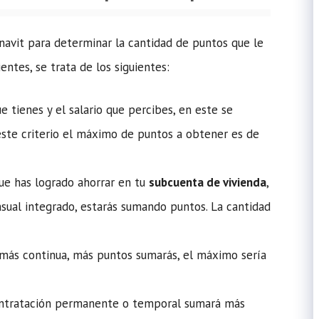
fonavit para determinar la cantidad de puntos que le
ntes, se trata de los siguientes:
e tienes y el salario que percibes, en este se
 este criterio el máximo de puntos a obtener es de
 que has logrado ahorrar en tu
subcuenta de vivienda
,
sual integrado, estarás sumando puntos. La cantidad
más continua, más puntos sumarás, el máximo sería
ontratación permanente o temporal sumará más