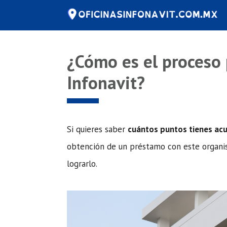
Saltar
al
contenido
¿Cómo es el proceso 
Infonavit?
Si quieres saber
cuántos puntos tienes ac
obtención de un préstamo con este organis
lograrlo.