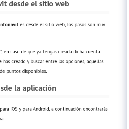
it desde el sitio web
Infonavit
es desde el sitio web, los pasos son muy
t
”, en caso de que ya tengas creada dicha cuenta.
 has creado y buscar entre las opciones, aquellas
de puntos disponibles.
sde la aplicación
para IOS y para Android, a continuación encontrarás
na.