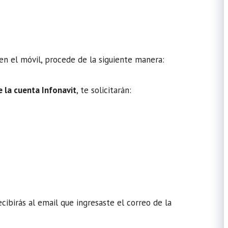
en el móvil, procede de la siguiente manera:
e la cuenta Infonavit
, te solicitarán:
cibirás al email que ingresaste el correo de la