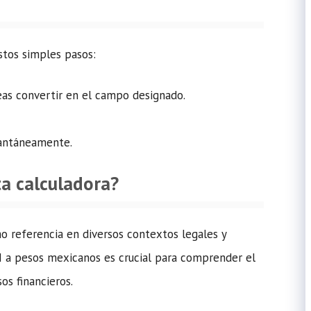
estos simples pasos:
eas convertir en el campo designado.
stantáneamente.
ta calculadora?
mo referencia en diversos contextos legales y
 a pesos mexicanos es crucial para comprender el
os financieros.