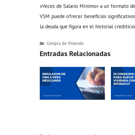
«Veces de Salario Mínimo» a un formato d
VSM puede ofrecer beneficios significativo
la deuda que figura en el historial creditici
Categorías
Compra de Vivienda
Entradas Relacionadas