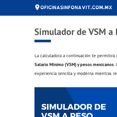
Saltar
al
contenido
Simulador de VSM a
La calculadora a continuación te permitirá 
Salario Mínimo (VSM) y pesos mexicanos
.
experiencia sencilla y moderna mientras rea