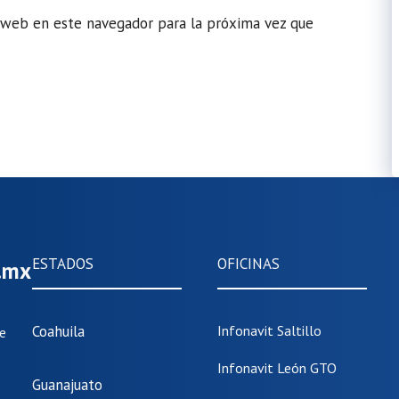
 web en este navegador para la próxima vez que
ESTADOS
OFICINAS
m.mx
Coahuila
Infonavit Saltillo
de
Infonavit León GTO
Guanajuato