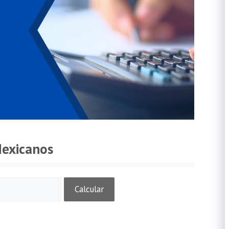
Mexicanos
Calcular