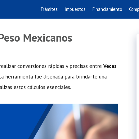
Trámites
Impuestos
Financiamiento
Comp
 Peso Mexicanos
realizar conversiones rápidas y precisas entre
Veces
 La herramienta fue diseñada para brindarte una
lizas estos cálculos esenciales.