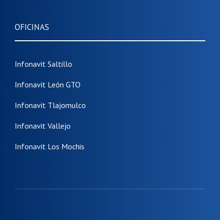
OFICINAS
Infonavit Saltillo
Infonavit León GTO
Infonavit Tlajomulco
Infonavit Vallejo
Infonavit Los Mochis