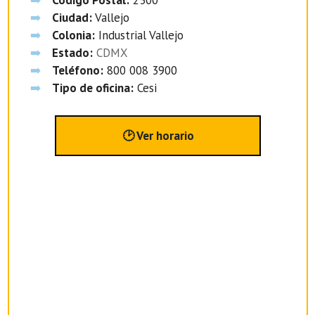
Código Postal:
2300
Ciudad:
Vallejo
Colonia:
Industrial Vallejo
Estado:
CDMX
Teléfono:
800 008 3900
Tipo de oficina:
Cesi
🕑 Ver horario