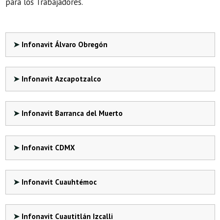
para los Trabajadores.
Infonavit Álvaro Obregón
Infonavit Azcapotzalco
Infonavit Barranca del Muerto
Infonavit CDMX
Infonavit Cuauhtémoc
Infonavit Cuautitlán Izcalli