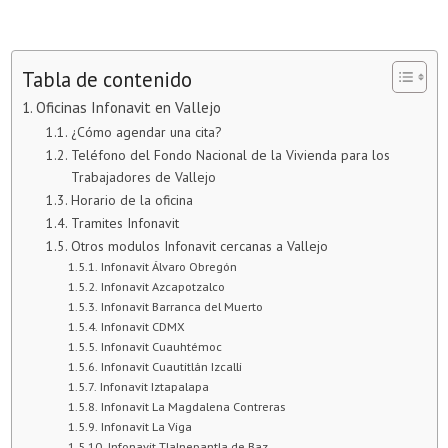
Tabla de contenido
Oficinas Infonavit en Vallejo
¿Cómo agendar una cita?
Teléfono del Fondo Nacional de la Vivienda para los
Trabajadores de Vallejo
Horario de la oficina
Tramites Infonavit
Otros modulos Infonavit cercanas a Vallejo
Infonavit Álvaro Obregón
Infonavit Azcapotzalco
Infonavit Barranca del Muerto
Infonavit CDMX
Infonavit Cuauhtémoc
Infonavit Cuautitlán Izcalli
Infonavit Iztapalapa
Infonavit La Magdalena Contreras
Infonavit La Viga
Infonavit Tlalnepantla de Baz