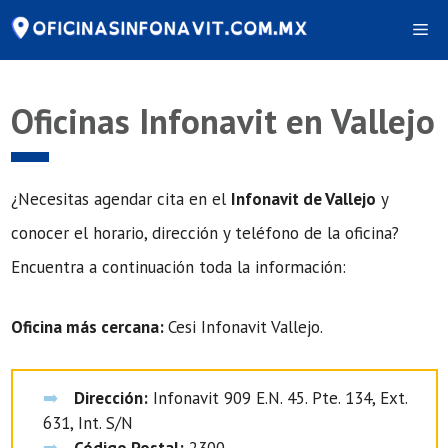
Saltar
Me
al
contenido
Oficinas Infonavit en Vallejo
¿Necesitas agendar cita en el
Infonavit de Vallejo
y
conocer el horario, dirección y teléfono de la oficina?
Encuentra a continuación toda la información:
Oficina más cercana:
Cesi Infonavit Vallejo.
Dirección:
Infonavit 909 E.N. 45. Pte. 134, Ext.
631, Int. S/N