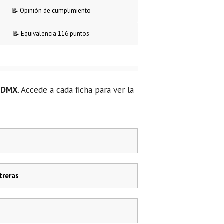
📝 Opinión de cumplimiento
📝 Equivalencia 116 puntos
CDMX
. Accede a cada ficha para ver la
treras