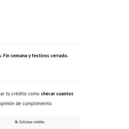
. Fin semana y festivos cerrado.
itar tu crédito como
checar cuantos
 opinión de cumplimiento.
📝 Solicitar crédito