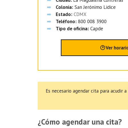
Colonia:
San Jerónimo Lidice
Estado:
CDMX
Teléfono:
800 008 3900
Tipo de oficina:
Capde
🕑 Ver horari
Es necesario agendar cita para acudir a
¿Cómo agendar una cita?