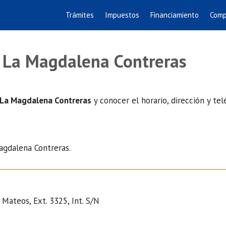
Trámites
Impuestos
Financiamiento
Comp
n La Magdalena Contreras
 La Magdalena Contreras
y conocer el horario, dirección y tel
agdalena Contreras.
Mateos, Ext. 3325, Int. S/N