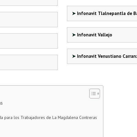
Infonavit Tlalnepantla de B
Infonavit Vallejo
Infonavit Venustiano Carran
as
da para los Trabajadores de La Magdalena Contreras