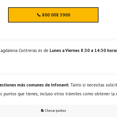
📞 800 008 3900
 Magdalena Contreras es de
Lunes a Viernes 8:30 a 14:30 horas
gestiones más comunes de Infonavit
. Tanto si necesitas solic
los puntos que tienes, incluso otros trámites como obtener la
📝
Checar puntos