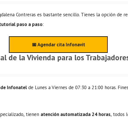
dalena Contreras es bastante sencillo. Tienes la opción de r
tutorial paso a paso
:
📅 Agendar cita Infonavit
al de la Vivienda para los Trabajador
 de Infonatel
de Lunes a Viernes de 07:30 a 21:00 horas. Fines
specializado, tienen
atención automatizada 24 horas
, todos 