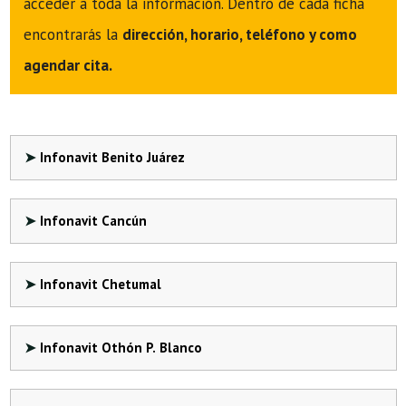
acceder a toda la información. Dentro de cada ficha
encontrarás la
dirección, horario, teléfono y como
agendar cita.
Infonavit Benito Juárez
Infonavit Cancún
Infonavit Chetumal
Infonavit Othón P. Blanco