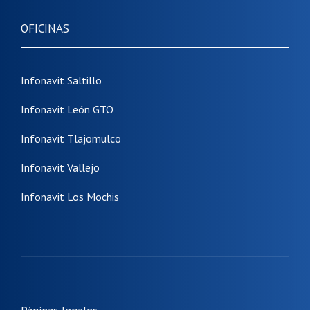
OFICINAS
Infonavit Saltillo
Infonavit León GTO
Infonavit Tlajomulco
Infonavit Vallejo
Infonavit Los Mochis