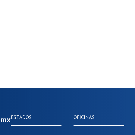
ESTADOS
OFICINAS
m.mx