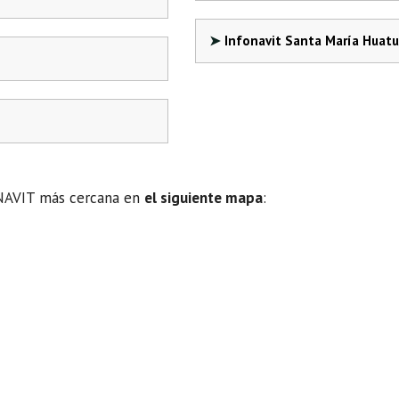
Infonavit Santa María Huatu
ONAVIT más cercana en
el siguiente mapa
: