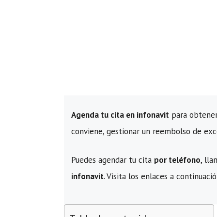
Agenda tu cita en infonavit
para obtener 
conviene, gestionar un reembolso de exc
Puedes agendar tu cita
por teléfono
, ll
infonavit
. Visita los enlaces a continuació