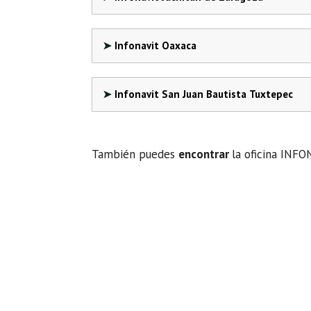
Infonavit Oaxaca
Infonavit San Juan Bautista Tuxtepec
También puedes
encontrar
la oficina INF