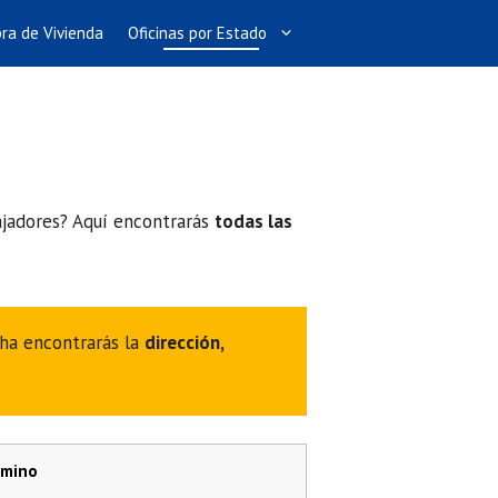
ra de Vivienda
Oficinas por Estado
bajadores? Aquí encontrarás
todas las
cha encontrarás la
dirección,
amino