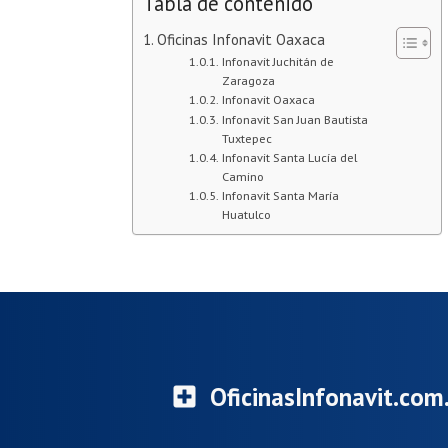
Tabla de contenido
Oficinas Infonavit Oaxaca
Infonavit Juchitán de
Zaragoza
Infonavit Oaxaca
Infonavit San Juan Bautista
Tuxtepec
Infonavit Santa Lucía del
Camino
Infonavit Santa María
Huatulco
OficinasInfonavit.co