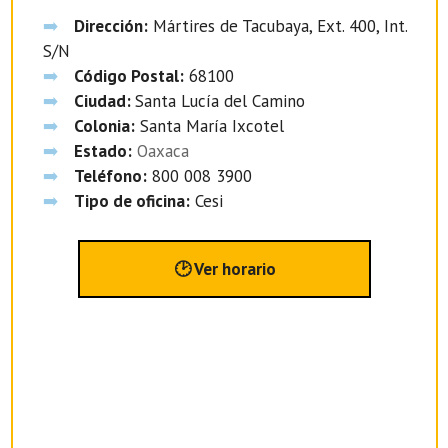
Dirección:
Mártires de Tacubaya, Ext. 400, Int.
S/N
Código Postal:
68100
Ciudad:
Santa Lucía del Camino
Colonia:
Santa María Ixcotel
Estado:
Oaxaca
Teléfono:
800 008 3900
Tipo de oficina:
Cesi
🕑 Ver horario