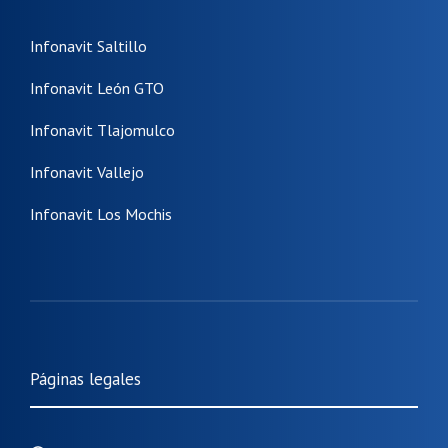
Infonavit Saltillo
Infonavit León GTO
Infonavit Tlajomulco
Infonavit Vallejo
Infonavit Los Mochis
Páginas legales