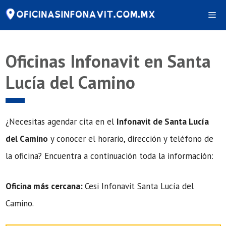
Saltar
Me
al
contenido
Oficinas Infonavit en Santa
Lucía del Camino
¿Necesitas agendar cita en el
Infonavit de Santa Lucía
del Camino
y conocer el horario, dirección y teléfono de
la oficina? Encuentra a continuación toda la información:
Oficina más cercana:
Cesi Infonavit Santa Lucía del
Camino.