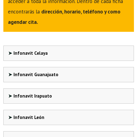
acceder a toda la información. Dentro de cada ficha
encontrarás la
dirección, horario, teléfono y como
agendar cita.
Infonavit Celaya
Infonavit Guanajuato
Infonavit Irapuato
Infonavit León