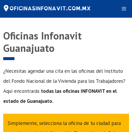
Saltar
Me
al
contenido
Oficinas Infonavit
Guanajuato
¿Necesitas agendar una cita en las oficinas del Instituto
del Fondo Nacional de la Vivienda para los Trabajadores?
Aquí encontrarás
todas las oficinas INFONAVIT en el
estado de Guanajuato.
Simplemente, selecciona la oficina de tu ciudad para