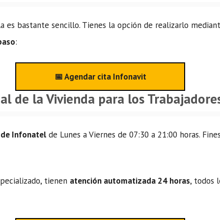
a es bastante sencillo. Tienes la opción de realizarlo median
 paso
:
📅 Agendar cita Infonavit
l de la Vivienda para los Trabajadore
 de Infonatel
de Lunes a Viernes de 07:30 a 21:00 horas. Fines
specializado, tienen
atención automatizada 24 horas
, todos 