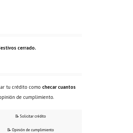
festivos cerrado.
itar tu crédito como
checar cuantos
 opinión de cumplimiento.
📝 Solicitar crédito
📝 Opinión de cumplimiento