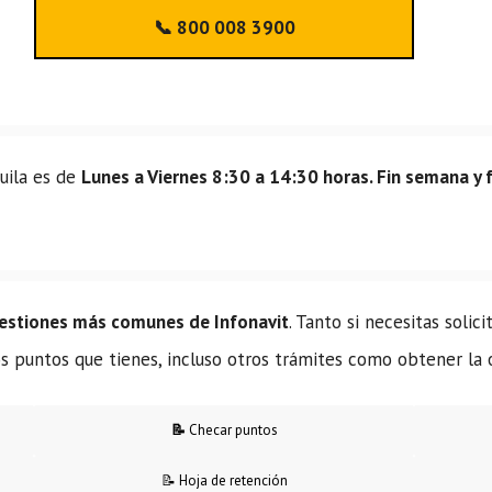
📞 800 008 3900
huila es de
Lunes a Viernes 8:30 a 14:30 horas. Fin semana y 
gestiones más comunes de Infonavit
. Tanto si necesitas solic
los puntos que tienes, incluso otros trámites como obtener la
📝
Checar puntos
📝 Hoja de retención