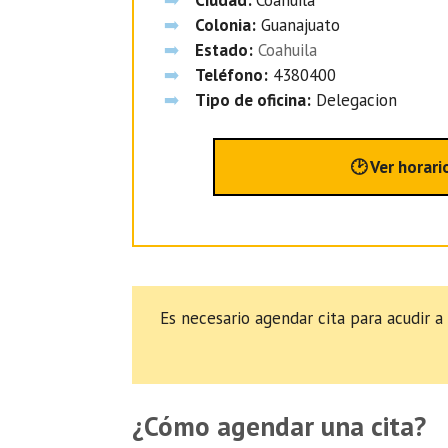
Colonia:
Guanajuato
Estado:
Coahuila
Teléfono:
4380400
Tipo de oficina:
Delegacion
🕑 Ver horari
Es necesario agendar cita para acudir a
¿Cómo agendar una cita?