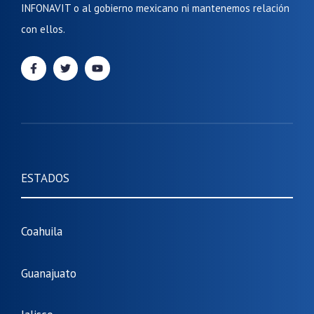
INFONAVIT o al gobierno mexicano ni mantenemos relación
con ellos.
ESTADOS
Coahuila
Guanajuato