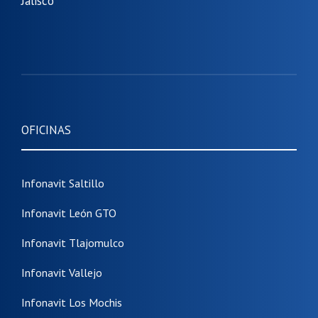
Jalisco
OFICINAS
Infonavit Saltillo
Infonavit León GTO
Infonavit Tlajomulco
Infonavit Vallejo
Infonavit Los Mochis