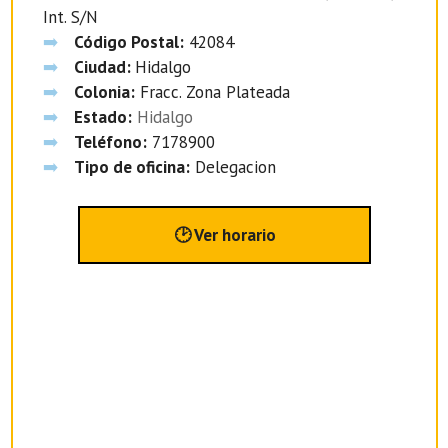
Int. S/N
Código Postal:
42084
Ciudad:
Hidalgo
Colonia:
Fracc. Zona Plateada
Estado:
Hidalgo
Teléfono:
7178900
Tipo de oficina:
Delegacion
🕑 Ver horario