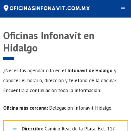
Saltar
Me
al
contenido
Oficinas Infonavit en
Hidalgo
¿Necesitas agendar cita en el
Infonavit de Hidalgo
y
conocer el horario, dirección y teléfono de la oficina?
Encuentra a continuación toda la información:
Oficina más cercana:
Delegacion Infonavit Hidalgo.
Dirección:
Camino Real de la Plata, Ext. 117,