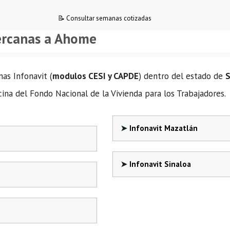
📝 Consultar semanas cotizadas
ercanas a Ahome
nas Infonavit (
modulos CESI y CAPDE
) dentro del estado de
S
ina del Fondo Nacional de la Vivienda para los Trabajadores.
Infonavit Mazatlán
Infonavit Sinaloa