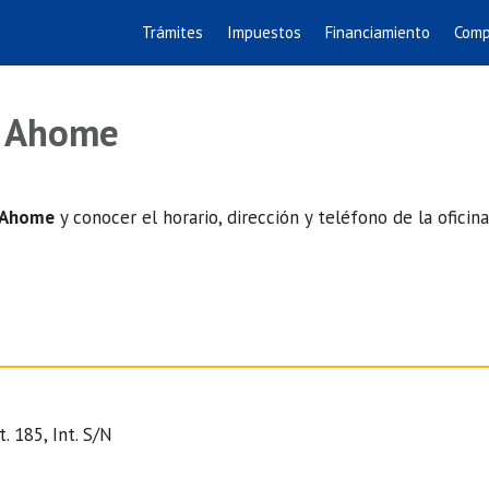
Trámites
Impuestos
Financiamiento
Comp
n Ahome
e Ahome
y conocer el horario, dirección y teléfono de la oficin
. 185, Int. S/N