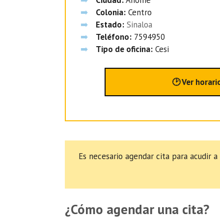
Colonia:
Centro
Estado:
Sinaloa
Teléfono:
7594950
Tipo de oficina:
Cesi
🕑 Ver horari
Es necesario agendar cita para acudir a
¿Cómo agendar una cita?