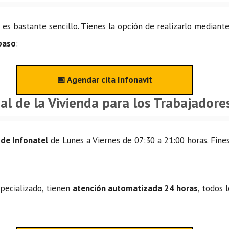
es bastante sencillo. Tienes la opción de realizarlo mediante
 paso
:
📅 Agendar cita Infonavit
al de la Vivienda para los Trabajador
 de Infonatel
de Lunes a Viernes de 07:30 a 21:00 horas. Fines
specializado, tienen
atención automatizada 24 horas
, todos 