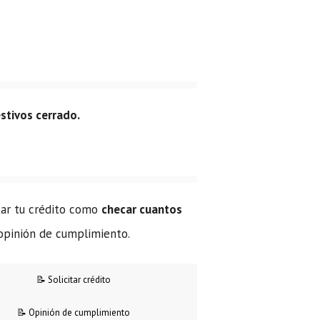
stivos cerrado.
itar tu crédito como
checar cuantos
 opinión de cumplimiento.
📝 Solicitar crédito
📝 Opinión de cumplimiento