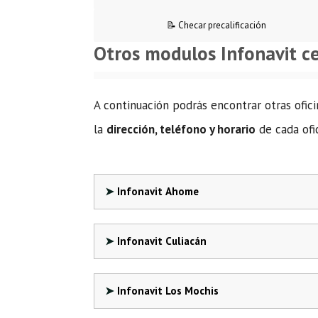
📝 Checar precalificación
Otros modulos Infonavit c
A continuación podrás encontrar otras ofici
la
dirección, teléfono y horario
de cada ofic
Infonavit Ahome
Infonavit Culiacán
Infonavit Los Mochis