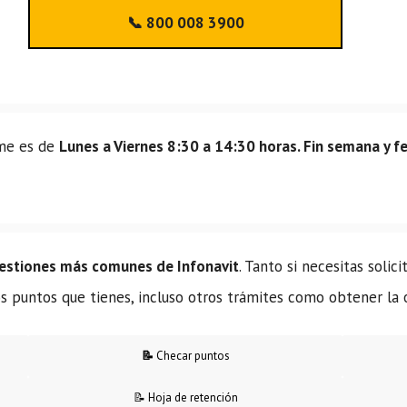
📞 800 008 3900
ome es de
Lunes a Viernes 8:30 a 14:30 horas. Fin semana y fe
gestiones más comunes de Infonavit
. Tanto si necesitas solic
los puntos que tienes, incluso otros trámites como obtener la
📝
Checar puntos
📝 Hoja de retención