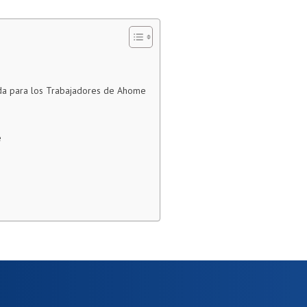
nda para los Trabajadores de Ahome
e