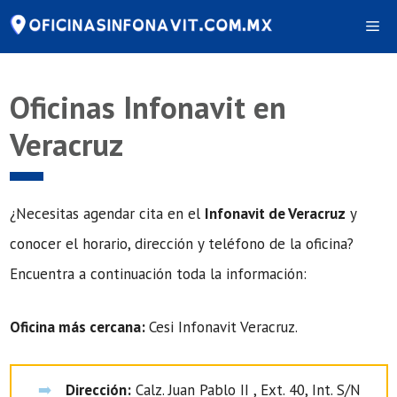
Saltar
Me
al
contenido
Oficinas Infonavit en
Veracruz
¿Necesitas agendar cita en el
Infonavit de Veracruz
y
conocer el horario, dirección y teléfono de la oficina?
Encuentra a continuación toda la información:
Oficina más cercana:
Cesi Infonavit Veracruz.
Dirección:
Calz. Juan Pablo II , Ext. 40, Int. S/N