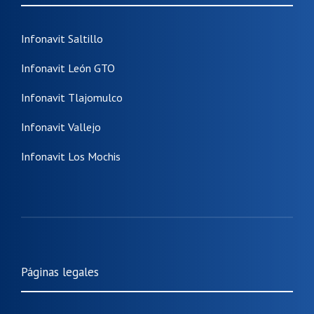
Infonavit Saltillo
Infonavit León GTO
Infonavit Tlajomulco
Infonavit Vallejo
Infonavit Los Mochis
Páginas legales