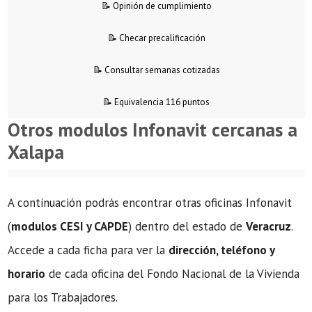
📝 Opinión de cumplimiento
📝 Checar precalificación
📝 Consultar semanas cotizadas
📝 Equivalencia 116 puntos
Otros modulos Infonavit cercanas a
Xalapa
A continuación podrás encontrar otras oficinas Infonavit
(
modulos CESI y CAPDE
) dentro del estado de
Veracruz
.
Accede a cada ficha para ver la
dirección, teléfono y
horario
de cada oficina del Fondo Nacional de la Vivienda
para los Trabajadores.