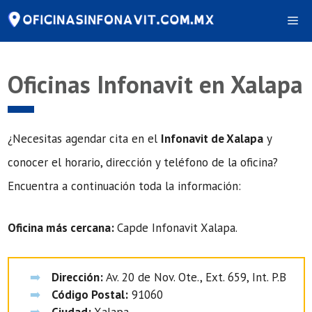
Saltar
Me
al
contenido
Oficinas Infonavit en Xalapa
¿Necesitas agendar cita en el
Infonavit de Xalapa
y
conocer el horario, dirección y teléfono de la oficina?
Encuentra a continuación toda la información:
Oficina más cercana:
Capde Infonavit Xalapa.
Dirección:
Av. 20 de Nov. Ote., Ext. 659, Int. P.B
Código Postal:
91060